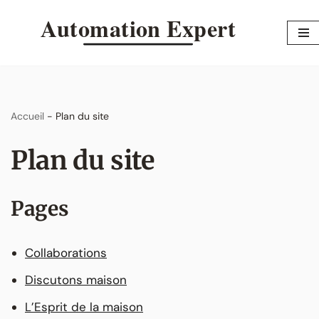
Aller
au
contenu
Accueil
-
Plan du site
Plan du site
Pages
Collaborations
Discutons maison
L’Esprit de la maison